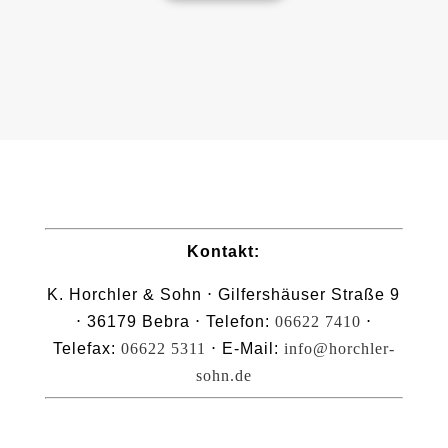
Kontakt:
K. Horchler & Sohn ⋅ Gilfershäuser Straße 9
⋅ 36179 Bebra ⋅ Telefon:
06622 7410
⋅
Telefax:
06622 5311
⋅ E-Mail:
info@horchler-
sohn.de