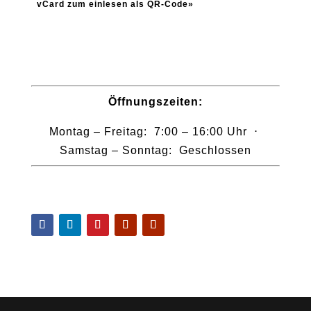
vCard zum einlesen als QR-Code»
Öffnungszeiten:
Montag – Freitag: 7:00 – 16:00 Uhr ⋅
Samstag – Sonntag: Geschlossen