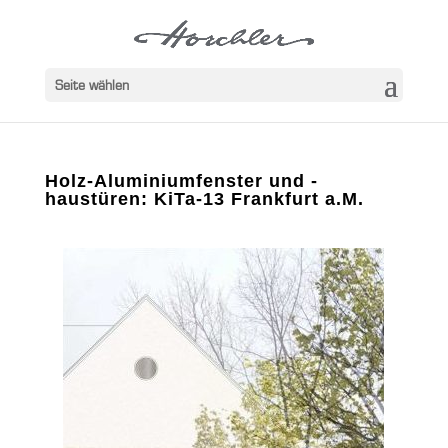
Seite wählen
Holz-Aluminiumfenster und -
haustüren: KiTa-13 Frankfurt a.M.