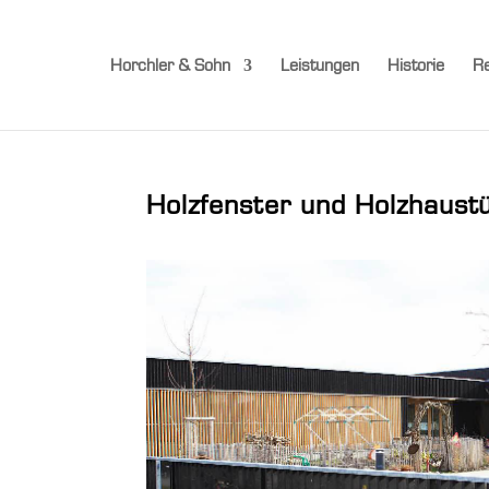
Horchler & Sohn
Leistungen
Historie
Re
Holzfenster und Holzhaust