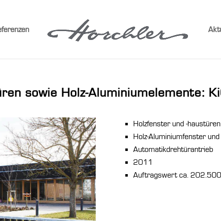
ferenzen
Akt
üren sowie Holz-Aluminiumelemente: K
Holzfenster und -haustüren
Holz-Aluminiumfenster und
Automatikdrehtürantrieb
2011
Auftragswert ca. 202.500,