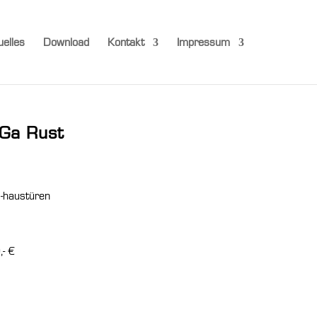
uelles
Download
Kontakt
Impressum
iGa Rust
 -haustüren
- €