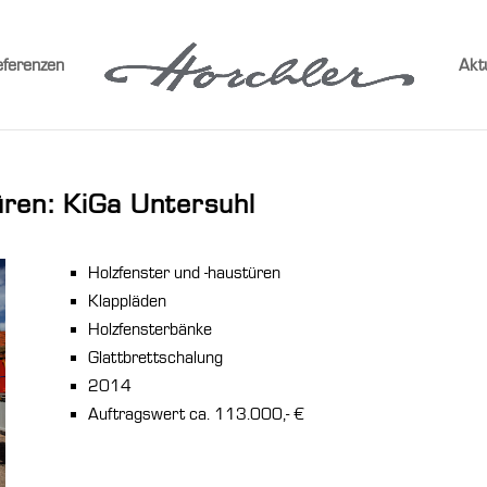
ferenzen
Akt
üren: KiGa Untersuhl
Holzfenster und -haustüren
Klappläden
Holzfensterbänke
Glattbrettschalung
2014
Auftragswert ca. 113.000,- €