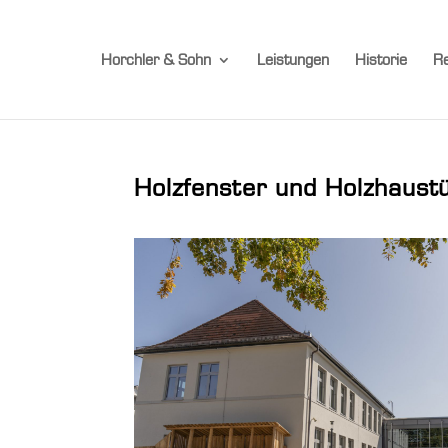
Horchler & Sohn
Leistungen
Historie
Re
Holzfenster und Holzhaust