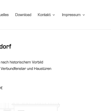
uelles
Download
Kontakt
Impressum
dorf
 nach historischem Vorbild
r Verbundfenster und Haustüren
 €