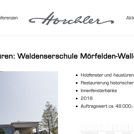
ferenzen
Akt
üren: Waldenserschule Mörfelden-Wall
Holzfenster und -haustüren
Restaurierung historische
Innenfensterbänke
2018
Auftragswert ca. 48.000,-