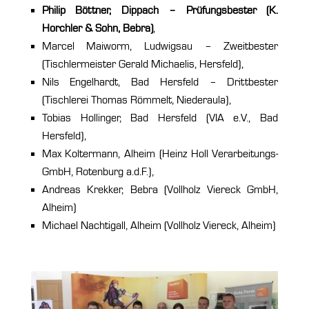
Philip Böttner, Dippach – Prüfungsbester (K.
Horchler & Sohn, Bebra)
,
Marcel Maiworm, Ludwigsau – Zweitbester
(Tischlermeister Gerald Michaelis, Hersfeld),
Nils Engelhardt, Bad Hersfeld – Drittbester
(Tischlerei Thomas Römmelt, Niederaula),
Tobias Hollinger, Bad Hersfeld (VIA e.V., Bad
Hersfeld),
Max Koltermann, Alheim (Heinz Holl Verarbeitungs-
GmbH, Rotenburg a.d.F.),
Andreas Krekker, Bebra (Vollholz Viereck GmbH,
Alheim)
Michael Nachtigall, Alheim (Vollholz Viereck, Alheim)