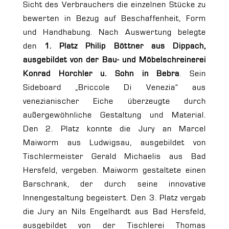
Sicht des Verbrauchers die einzelnen Stücke zu
bewerten in Bezug auf Beschaffenheit, Form
und Handhabung. Nach Auswertung belegte
den
1. Platz Philip Böttner aus Dippach,
ausgebildet von der Bau- und Möbelschreinerei
Konrad Horchler u. Sohn in Bebra
. Sein
Sideboard „Briccole Di Venezia“ aus
venezianischer Eiche überzeugte durch
außergewöhnliche Gestaltung und Material.
Den 2. Platz konnte die Jury an Marcel
Maiworm aus Ludwigsau, ausgebildet von
Tischlermeister Gerald Michaelis aus Bad
Hersfeld, vergeben. Maiworm gestaltete einen
Barschrank, der durch seine innovative
Innengestaltung begeistert. Den 3. Platz vergab
die Jury an Nils Engelhardt aus Bad Hersfeld,
ausgebildet von der Tischlerei Thomas