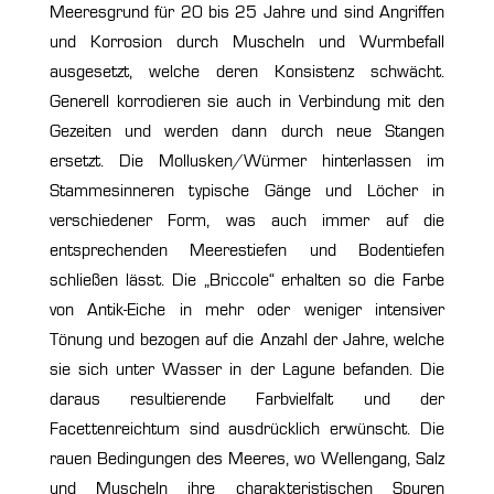
Meeresgrund für 20 bis 25 Jahre und sind Angriffen
und Korrosion durch Muscheln und Wurmbefall
ausgesetzt, welche deren Konsistenz schwächt.
Generell korrodieren sie auch in Verbindung mit den
Gezeiten und werden dann durch neue Stangen
ersetzt. Die Mollusken/Würmer hinterlassen im
Stammesinneren typische Gänge und Löcher in
verschiedener Form, was auch immer auf die
entsprechenden Meerestiefen und Bodentiefen
schließen lässt. Die „Briccole“ erhalten so die Farbe
von Antik-Eiche in mehr oder weniger intensiver
Tönung und bezogen auf die Anzahl der Jahre, welche
sie sich unter Wasser in der Lagune befanden. Die
daraus resultierende Farbvielfalt und der
Facettenreichtum sind ausdrücklich erwünscht. Die
rauen Bedingungen des Meeres, wo Wellengang, Salz
und Muscheln ihre charakteristischen Spuren