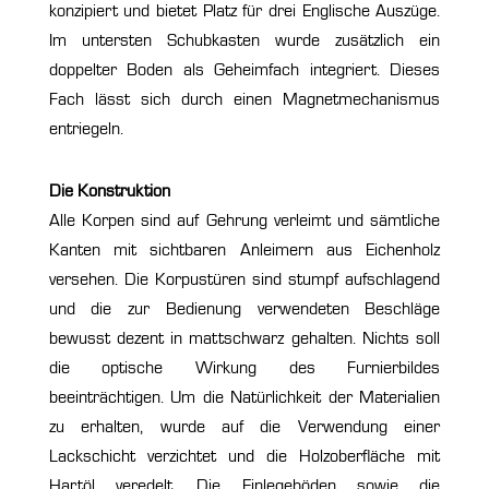
konzipiert und bietet Platz für drei Englische Auszüge.
Im untersten Schubkasten wurde zusätzlich ein
doppelter Boden als Geheimfach integriert. Dieses
Fach lässt sich durch einen Magnetmechanismus
entriegeln.
Die Konstruktion
Alle Korpen sind auf Gehrung verleimt und sämtliche
Kanten mit sichtbaren Anleimern aus Eichenholz
versehen. Die Korpustüren sind stumpf aufschlagend
und die zur Bedienung verwendeten Beschläge
bewusst dezent in mattschwarz gehalten. Nichts soll
die optische Wirkung des Furnierbildes
beeinträchtigen. Um die Natürlichkeit der Materialien
zu erhalten, wurde auf die Verwendung einer
Lackschicht verzichtet und die Holzoberfläche mit
Hartöl veredelt. Die Einlegeböden sowie die