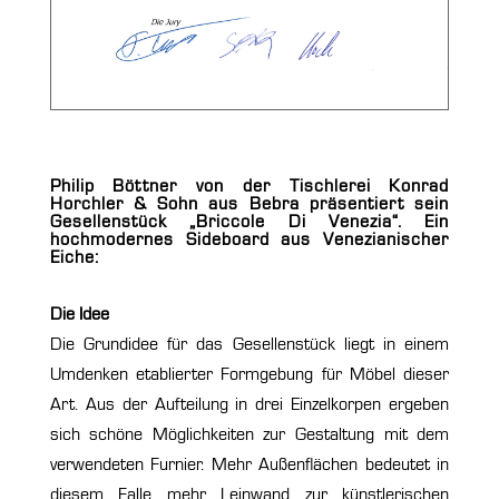
Philip Böttner
von der
Tischlerei Konrad
Horchler & Sohn aus Bebra
präsentiert sein
Gesellenstück
„Briccole Di Venezia“
. Ein
hochmodernes Sideboard aus Venezianischer
Eiche:
Die Idee
Die Grundidee für das Gesellenstück liegt in einem
Umdenken etablierter Formgebung für Möbel dieser
Art. Aus der Aufteilung in drei Einzelkorpen ergeben
sich schöne Möglichkeiten zur Gestaltung mit dem
verwendeten Furnier. Mehr Außenflächen bedeutet in
diesem Falle mehr Leinwand zur künstlerischen