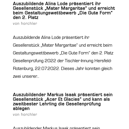
Auszubildende Alina Lode präsentiert ihr
Gesellenstück „Mater Margaritae“ und erreicht
beim Gestaltungswettbewerb „Die Gute Form“
den 2. Platz
von
horchler
Auszubildende Alina Lode präsentiert ihr
Gesellenstück „Mater Margaritae“ und erreicht beim
Gestaltungswettbewerb „Die Gute Form“ den 2. Platz
Gesellenprüfung 2022 der Tischler-Innung Hersfeld-
Rotenburg, 22.07.2022. Dieses Jahr konnten gleich
zwei unserer...
Auszubildender Markus Isaak präsentiert sein
Gesellenstück „Acer Et Glacies“ und kann als
zweitbester Lehrling die Gesellenprüfung
ablegen
von
horchler
Auszubildender Markus Isaak präsentiert sein