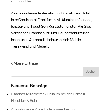
von
horchler
Aluminiumfassade, -fenster und -haustüren: Hotel
InterContinental Frankfurt a.M. Aluminiumfassade, -
fenster und -haustüren Kunststofffenster Alu-Glas-
Vordächer Brandschutz- und Rauschschutztüren
Innentüren Automatikdrehtürantrieb Mobile
Trennwand und Möbel...
« Ältere Einträge
Neueste Beiträge
3-faches Mitarbeiter-Jubiläum bei der Firma K.
Horchler & Sohn
Auszubildende Alina Lode präsentiert ihr