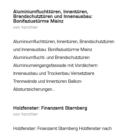
Aluminiumfluchttüren, Innentüren,
Brandschutztüren und Innenausbau:
Bonifaziustürme Mainz
von
horchler
Aluminiumfluchttüren, Innentüren, Brandschutztüren
und Innenausbau: Bonifaziustürme Mainz
Aluminiumflucht- und Brandschutztüren
Aluminiumeingangsfassade mit Vordächern
Innenausbau und Trockenbau Versetzbare
Trennwände und Innentüren Balkon-
Absturzsicherungen...
Holzfenster: Finanzamt Starnberg
von
horchler
Holzfenster: Finanzamt Starnberg Holzfenster nach