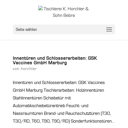
Seite wählen
Innentüren und Schlosserarbeiten: GSK
Vaccines GmbH Marburg
von
horchler
Innentüren und Schlosserarbeiten: GSK Vaccines
GmbH Marburg Tischlerarbeiten: Holzinnentüren
Stahlinnentüren Schiebetür mit
Automatikschiebetürantrieb Feucht- und
Nassraumtüren Brand- und Rauchschutztüren (T30,
T30/RD, T60, T90, T90/RD) Sonderfunktionstüren...